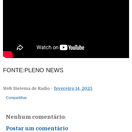
FONTE:PLENO NEWS
Web Sistema de Radio
-
fevereiro 14, 2025
Compartilhar
Nenhum comentário:
Postar um comentário