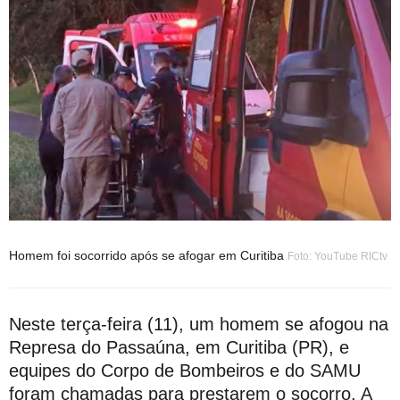
Homem foi socorrido após se afogar em Curitiba
Foto: YouTube RICtv
Neste terça-feira (11), um homem se afogou na
Represa do Passaúna, em Curitiba (PR), e
equipes do Corpo de Bombeiros e do SAMU
foram chamadas para prestarem o socorro. A