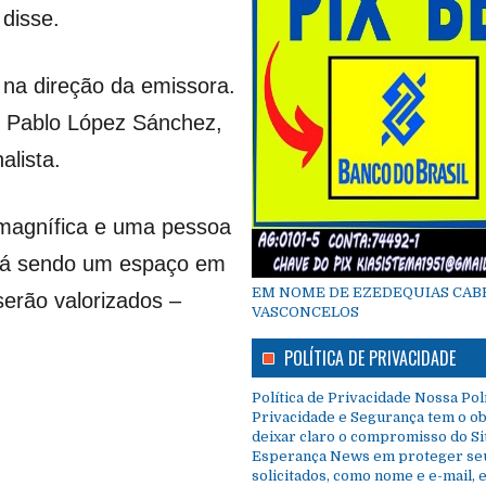
 disse.
na direção da emissora.
é Pablo López Sánchez,
alista.
 magnífica e uma pessoa
ará sendo um espaço em
EM NOME DE EZEDEQUIAS CAB
serão valorizados –
VASCONCELOS
POLÍTICA DE PRIVACIDADE
Política de Privacidade Nossa Polí
Privacidade e Segurança tem o ob
deixar claro o compromisso do Si
Esperança News em proteger se
solicitados, como nome e e-mail, 