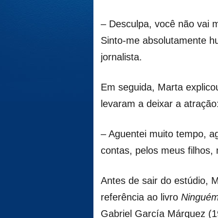
– Desculpa, você não vai 
Sinto-me absolutamente hu
jornalista.
Em seguida, Marta explico
levaram a deixar a atração
– Aguentei muito tempo, a
contas, pelos meus filhos
Antes de sair do estúdio, 
referência ao livro
Ninguém 
Gabriel García Márquez (1