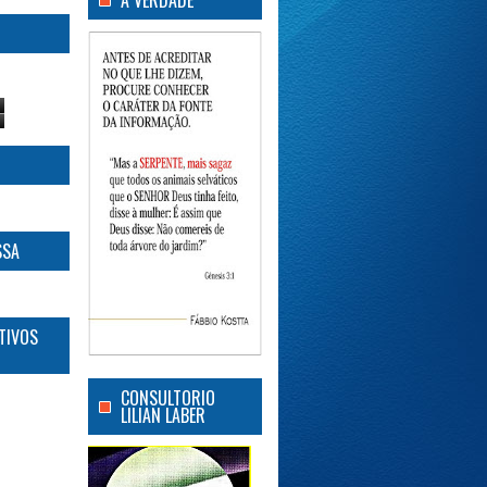
A VERDADE
SSA
TIVOS
CONSULTORIO
LILIAN LABER