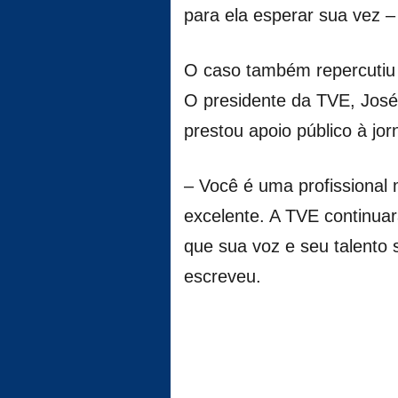
para ela esperar sua vez –
O caso também repercutiu 
O presidente da TVE, Jos
prestou apoio público à jorn
– Você é uma profissional
excelente. A TVE continu
que sua voz e seu talento 
escreveu.