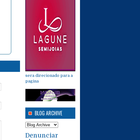
sera direcionado para a
pagina
BLOG ARCHIVE
Denunciar