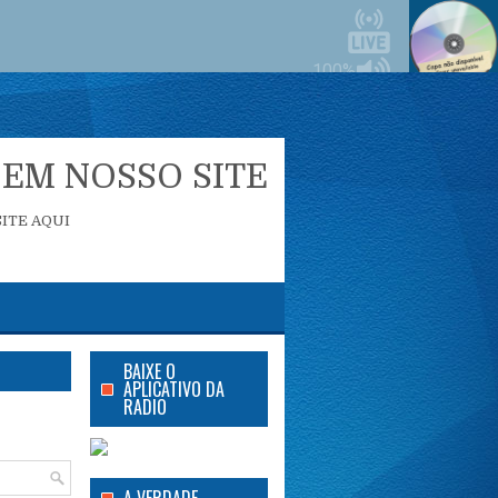
EM NOSSO SITE
ITE AQUI
BAIXE O
APLICATIVO DA
RADIO