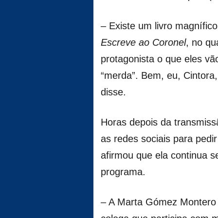
– Existe um livro magnífi
Escreve ao Coronel
, no qu
protagonista o que eles vã
“merda”. Bem, eu, Cintora
disse.
Horas depois da transmiss
as redes sociais para pedi
afirmou que ela continua 
programa.
– A Marta Gómez Montero é