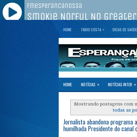
»
HOME
FÁBIO COSTA
DICAS DE SAÚDE
»
»
HOME
NOTÍCIAS
NOTÍCIAS INTER
Mostrando postagens com 
todas as p
Jornalista abandona programa ao
humilhada Presidente do canal 