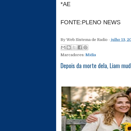
*AE
FONTE:PLENO NEWS
By
Web Sistema de Radio
-
julho 13, 
Marcadores:
Midia
Depois da morte dela, Liam mu