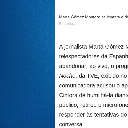
Marta Gómez Montero se levanta e d
Reprodução
A jornalista Marta Gómez 
telespectadores da Espanh
abandonar, ao vivo, o pr
Noche
, da TVE, exibido no
comunicadora acusou o ap
Cintora de humilhá-la dian
público, retirou o microfon
responder às tentativas do
conversa.