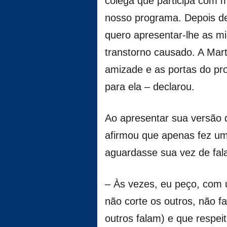
colega que participa com m
nosso programa. Depois de 
quero apresentar-lhe as m
transtorno causado. A Mar
amizade e as portas do pr
para ela – declarou.
Ao apresentar sua versão do
afirmou que apenas fez um
aguardasse sua vez de fala
– Às vezes, eu peço, com 
não corte os outros, não f
outros falam) e que respei