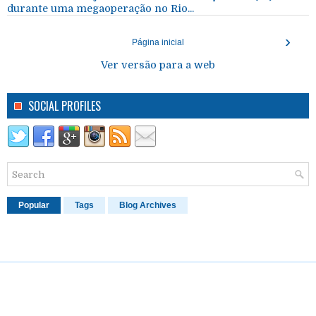
durante uma megaoperação no Rio...
›
Página inicial
Ver versão para a web
SOCIAL PROFILES
Popular
Tags
Blog Archives