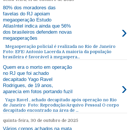
80% dos moradores das
favelas do RJ apoiam
megaoperação Estudo
›
AtlasIntel indica ainda que 56%
dos brasileiros defendem novas
megaoperações
Megaoperação policial é realizada no Rio de Janeiro
Foto: EFE/ Antonio Lacerda A maioria da população
brasileira é favorável à megaopera...
Quem era o morto em operação
no RJ que foi achado
decapitado Yago Ravel
›
Rodrigues, de 19 anos,
aparecia em fotos portando fuzil
Yago Ravel , achado decapitado após operação no Rio
de Janeiro Foto: Reprodução/Arquivo Pessoal O corpo
decapitado encontrado na área de ...
quinta-feira, 30 de outubro de 2025
Vários corpos achados na mata