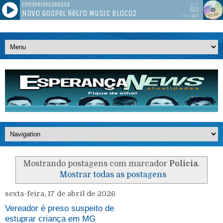
Mostrando postagens com marcador
Policia
.
Mostrar todas as postagens
sexta-feira, 17 de abril de 2026
Vereador é preso suspeito de
estuprar criança em MG