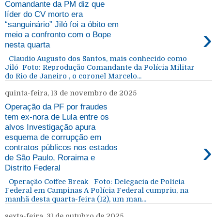
Comandante da PM diz que
líder do CV morto era
“sanguinário” Jiló foi a óbito em
›
meio a confronto com o Bope
nesta quarta
Claudio Augusto dos Santos, mais conhecido como
Jiló Foto: Reprodução Comandante da Polícia Militar
do Rio de Janeiro , o coronel Marcelo...
quinta-feira, 13 de novembro de 2025
Operação da PF por fraudes
tem ex-nora de Lula entre os
alvos Investigação apura
esquema de corrupção em
›
contratos públicos nos estados
de São Paulo, Roraima e
Distrito Federal
Operação Coffee Break Foto: Delegacia de Polícia
Federal em Campinas A Polícia Federal cumpriu, na
manhã desta quarta-feira (12), um man...
sexta-feira, 31 de outubro de 2025